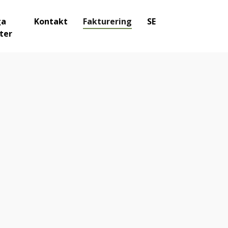
ga
Kontakt
Fakturering
SE
ter
.