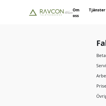
Om
Tjänster
oss
Fa
Beta
Serv
Arbe
Pris
Övri