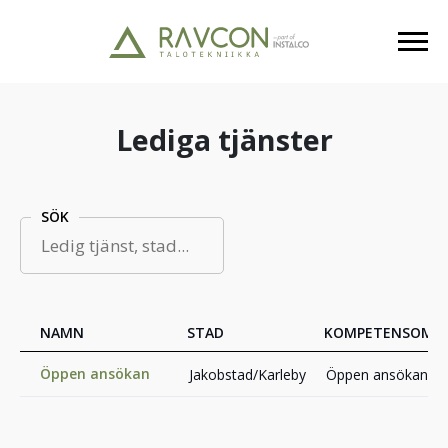
Lediga tjänster
SÖK
NAMN
STAD
KOMPETENSOMR
Öppen ansökan
Jakobstad/Karleby
Öppen ansökan