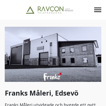
Franks Måleri, Edsevö
Franks Måleri utvidgade och byggde ett nytt