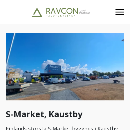
S-Market, Kaustby
Finlands största S-Market byggdes i Kaustby,