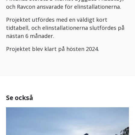
och Ravcon ansvarade för elinstallationerna.
Projektet utfördes med en väldigt kort
tidtabell, och elinstallationerna slutfördes på
nästan 6 månader.
Projektet blev klart på hösten 2024.
Se också