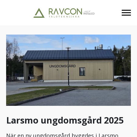
Larsmo ungdomsgård 2025
När en ny ungdomsgård byggdes i Larsmo,