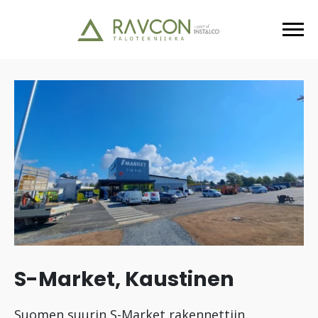
S-Market, Kaustinen
Suomen suurin S-Market rakennettiin