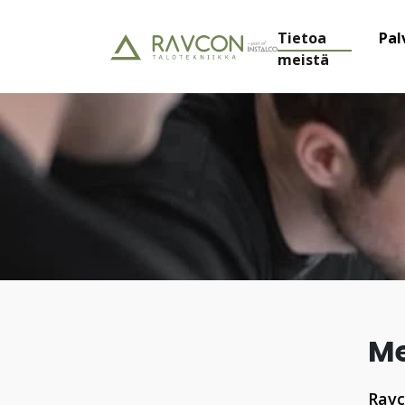
Tietoa
Pal
meistä
Me
Ravc