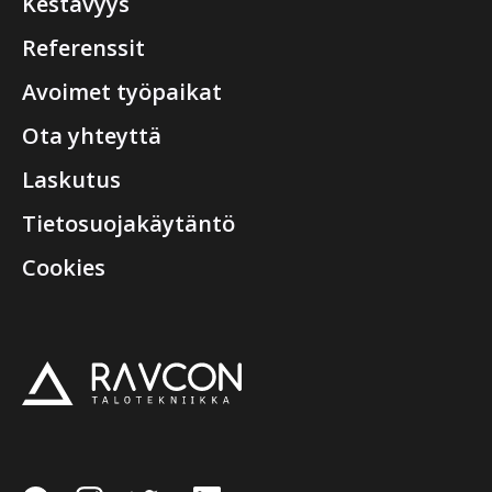
Kestävyys
Referenssit
Avoimet työpaikat
Ota yhteyttä
Laskutus
Tietosuojakäytäntö
Cookies