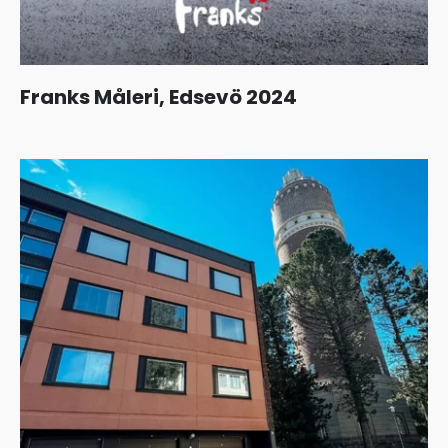
Franks Måleri, Edsevö 2024