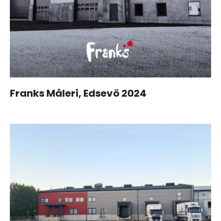
Franks Måleri, Edsevö 2024