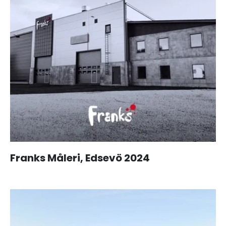
Franks Måleri, Edsevö 2024